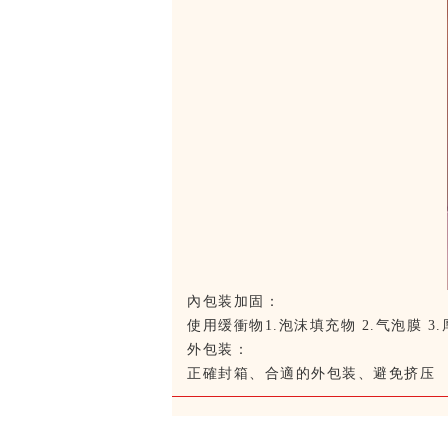
內包装加固：
使用缓衝物1.泡沫填充物 2.气泡膜 3
外包装：
正確封箱、合適的外包装、避免挤压