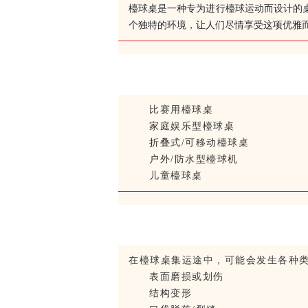
檯球桌是一种专为进行檯球运动而设计的
个独特的环境，让人们尽情享受这项优雅
比赛用檯球桌
家庭娱乐型檯球桌
折叠式/可移动檯球桌
户外/防水型檯球机
儿童檯球桌
在檯球桌集运途中，可能会发生各种
表面磨损或划伤
结构变形