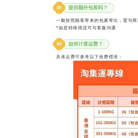
提供额外包装吗？
0
8
一般按照顾客寄来的包裹寄出，需与商
*如是特殊情况可与客服沟通
如何计算运费？
0
9
具体运费可参考以下收费標准：