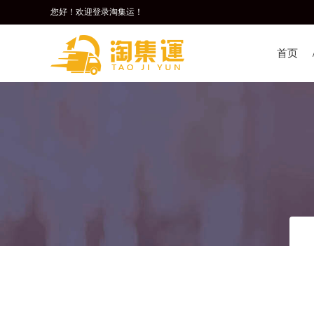
您好！欢迎登录淘集运！
首页