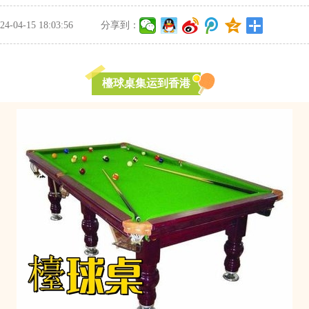
-04-15 18:03:56
分享到：
檯球桌集运到香港