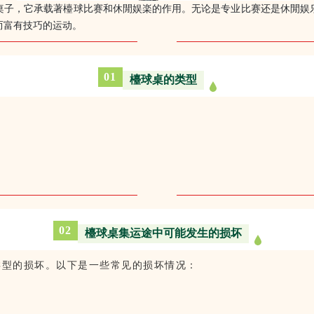
桌子，它承载著檯球比赛和休閒娱楽的作用。无论是专业比赛还是休閒娱
而富有技巧的运动。
0
1
檯球桌的类型
02
檯球桌集运途中可能发生的损坏
类型的损坏。以下是一些常见的损坏情况：