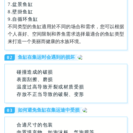
7.盆景鱼缸
8.壁掛鱼缸
9.自循环鱼缸
不同类型的鱼缸適用於不同的场合和需求，您可以根据
个人喜好、空间限制和养鱼需求选择最適合的鱼缸类型
来打造一个美丽而健康的水族环境。
鱼缸在集运时会遇到的损坏
0
2
碰撞造成的破损
表面刮擦、磨损
温度过高导致开裂或材质受损
存放不正当导致的破裂、变形
如何避免鱼缸在集运途中受损
0
3
合適尺寸的包装
內置填充物，如泡沫板、气泡膜等