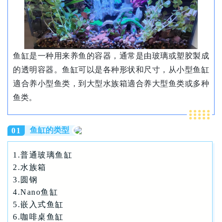
鱼缸是一种用来养鱼的容器，通常是由玻璃或塑胶製成
的透明容器。鱼缸可以是各种形状和尺寸，从小型鱼缸
適合养小型鱼类，到大型水族箱適合养大型鱼类或多种
鱼类。
鱼缸的类型
0
1
1.普通玻璃鱼缸
2.水族箱
3.圆钢
4.Nano鱼缸
5.嵌入式鱼缸
6.咖啡桌鱼缸