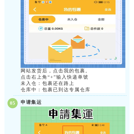
网站发货后，点击我的包裹。
点击右上角“+”输入快递单號
未入仓：包裹还在路上
仓库中：包裹已到达专属仓库
申请集运
05