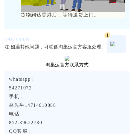
货物到达香港后，等待送货上门。
1
TAOJIYUN
注:如遇其他问题，可联係淘集运官方客服处理。
淘集运官方联系方式
whatsapp：
54271072
手机：
林先生14714610888
电话:
852-39622780
QQ客服：