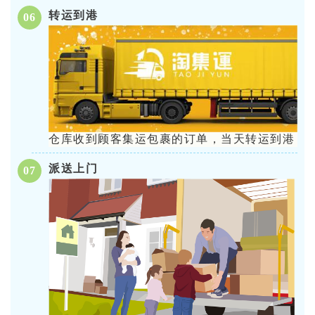
转运到港
06
仓库收到顾客集运包裹的订单，当天转运到港
派送上门
07