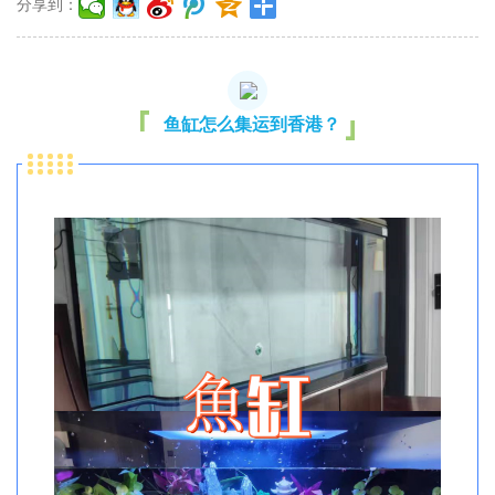
分享到：
鱼缸怎么集运到香港？