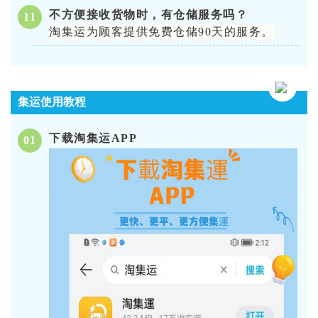
不方便接收货物时，有仓储服务吗？
11
淘集运为顾客提供免费仓储90天的服务。
集运使用教程
下载淘集运APP
0
1