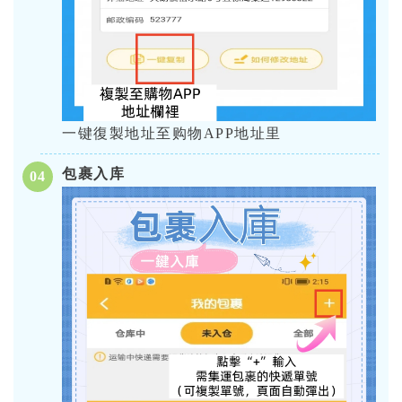
一键復製地址至购物APP地址里
包裹入库
04