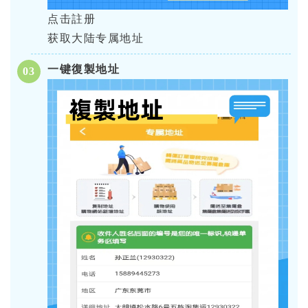
点击註册
获取大陆专属地址
一键復製地址
03