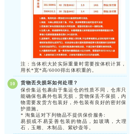
注：当体积大於实际重量时需要按体积计算，
用长*宽*高/6000得出体积重的。
货物丟失损坏如何处理？
10
保价集运包裹由于集运仓的性质不同，仓库只
能确保包裹外包装无损，货物保丢不保损，内
物需要发货方包装好，外包装有良好的密封保
护措施。
* 淘集运对下列物品不提供保价服务:
易损或不易妥善包装的物品，如玻璃，大理
石，玉雕、木制品、紫砂壶等。