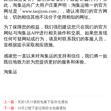
此，淘集运向广大用户庄重声明：淘集运唯一的官方
网址是「
www.taojiyun.com」，请
认准我们的官方网
址，切勿相信其他不法分子使用相似的网址。
为了保障您的权益，我们强烈建议您只在我们的官方
网站与淘集运APP进行相关操作和交易。如果您发现
任何可疑网站或行为，请及时联系我们的客服人员，
並根据提示采取相应措施。
感谢您一直以来对淘集运的支持和信任，我们將一如
既往地致力於为您提供更好的服务和体验。
淘集运
上一篇：
关於5月31號前包裹下架存仓通知
下一篇：
10月22號下架过期存仓包裹通知