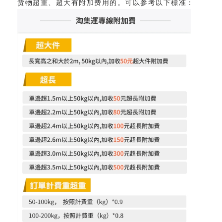
货物超重、超大有附加费用的。可以参考以下標准：