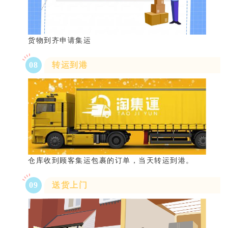
货物到齐申请集运
08
转运到港
仓库收到顾客集运包裹的订单，当天转运到港。
09
送货上门