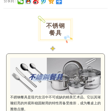
分享到：
不锈钢
餐具
不銹钢餐具是现代生活中不可或缺的精美艺术品。它以其璀
璨鋥亮的外观和稳固耐用的特性而备受推崇，成为餐桌上的
雅致点缀。