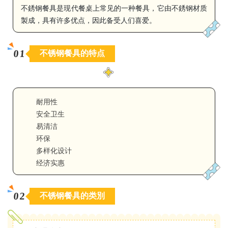
不銹钢餐具是现代餐桌上常见的一种餐具，它由不銹钢材质
製成，具有许多优点，因此备受人们喜爱。
0
1
不锈钢餐具的特点
耐用性
安全卫生
易清洁
环保
多样化设计
经济实惠
0
2
不锈钢餐具的类別