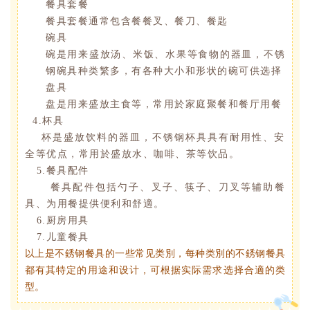
餐具套餐
餐具套餐通常包含餐餐叉、餐刀、餐匙
碗具
碗是用来盛放汤、米饭、水果等食物的器皿，不锈
钢碗具种类繁多，有各种大小和形状的碗可供选择
盘具
盘是用来盛放主食等，常用於家庭聚餐和餐厅用餐
4.杯具
杯是盛放饮料的器皿，不锈钢杯具具有耐用性、安
全等优点，常用於盛放水、咖啡、茶等饮品。
5.餐具配件
餐具配件包括勺子、叉子、筷子、刀叉等辅助餐
具、为用餐提供便利和舒適。
6.厨房用具
7.儿童餐具
以上是不銹钢餐具的一些常见类別，每种类別的不銹钢餐具
都有其特定的用途和设计，可根据实际需求选择合適的类
型。