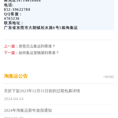
林先生14714610888
电话:
852-39622780
QQ客服：
4765236
联系地址：
广东省东莞市大朗镇松水路6号5栋淘集运
上一篇：
床垫怎么集运到香港？
下一篇：
如何集运宠物屋到香港？
淘集运公告
+MORE
关於下架2023年12月31日前的过期包裹详情
2024-04-24
2024年淘集运新年放假通知