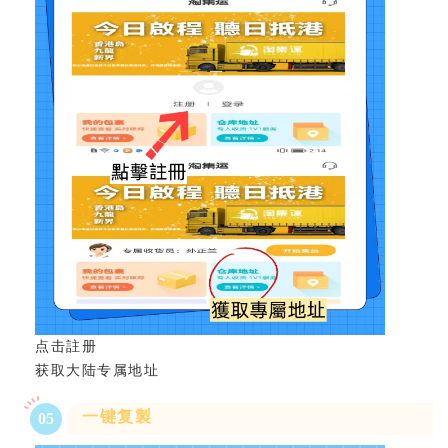
点击註册
获取大陆专属地址
一键复製
0
5