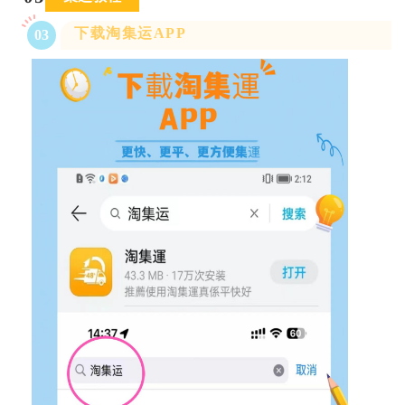
下载淘集运APP
0
3