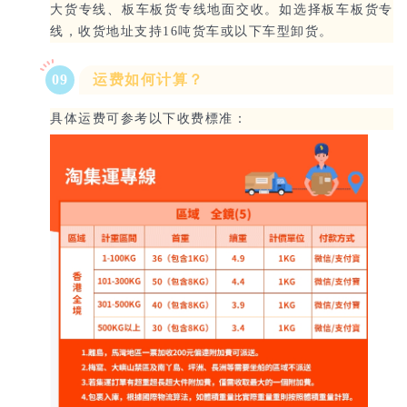
大货专线、板车板货专线地面交收。如选择板车板货专
线，收货地址支持16吨货车或以下车型卸货。
09
运费如何计算？
具体运费可参考以下收费標准：