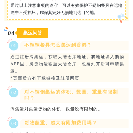
通过以上注意事项的遵守，可以有效保护不銹钢餐具在运输
途中不受损坏，確保其完好无损地到达目的地。
0
4
集运问答
不锈钢餐具怎么集运到香港？
0
1
通过註册淘集运，获取大陆仓库地址。將地址填入购物
APP里，將货物运输至大陆仓库，包裹到齐后可申请集
运。
*页面后方有下载链接及註册网页
对不锈钢集运的体积、数量、重量有限制
0
2
吗？
淘集运对集运货物的体积、数量没有限制的。
货物超重、超大有附加费用吗？
0
3