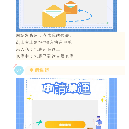
网站发货后，点击我的包裹。
点击右上角“+”输入快递单號
未入仓：包裹还在路上
仓库中：包裹已到达专属仓库
0
7
申请集运