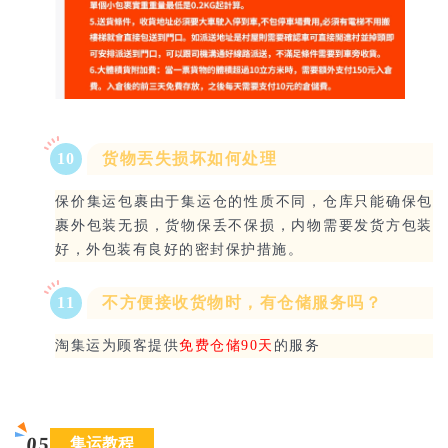
10
货物丟失损坏如何处理
保价集运包裹由于集运仓的性质不同，仓库只能确保包
裹外包装无损，货物保丢不保损，内物需要发货方包装
好，外包装有良好的密封保护措施。
11
不方便接收货物时，有仓储服务吗？
淘集运为顾客提供
免费仓储90天
的服务
05
集运教程