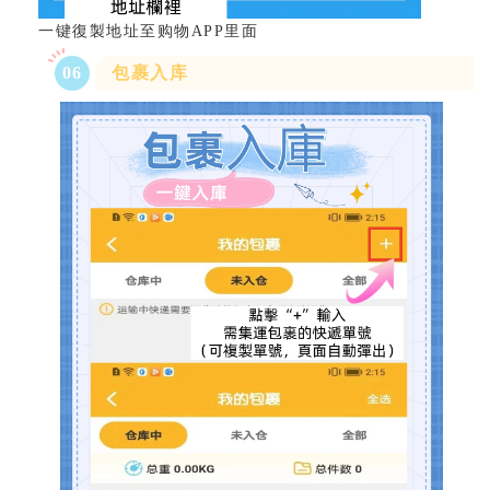
一键復製地址至购物APP里面
0
6
包裹入库