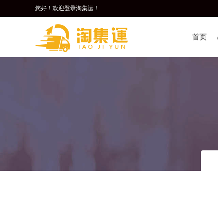
您好！欢迎登录淘集运！
首页