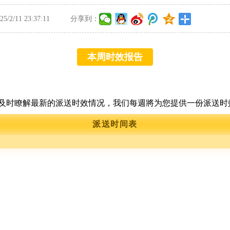
/2/11 23:37:11
分享到：
本周时效报告
及时瞭解最新的派送时效情况，我们每週將为您提供一份派送时
派送时间表