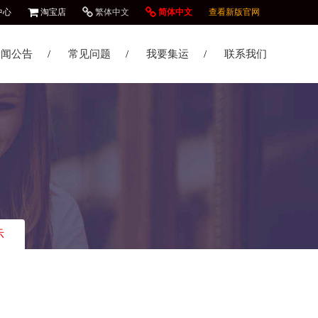
中心
淘宝店
繁体中文
简体中文
查看新版官网
新闻公告
常见问题
我要集运
联系我们
示