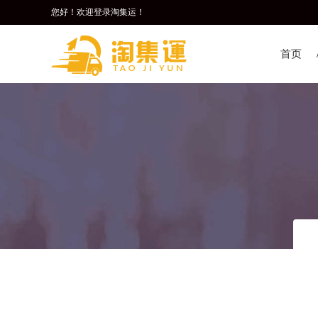
您好！欢迎登录淘集运！
首页