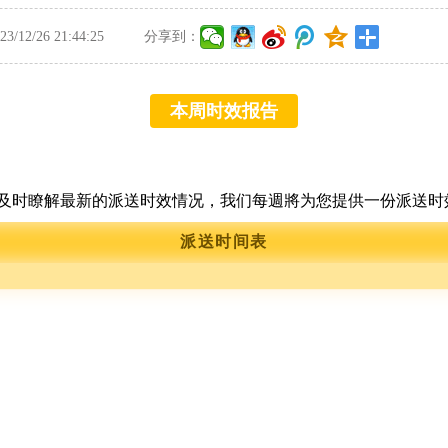
/12/26 21:44:25
分享到：
本周时效报告
及时瞭解最新的派送时效情况，我们每週將为您提供一份派送时
派送时间表